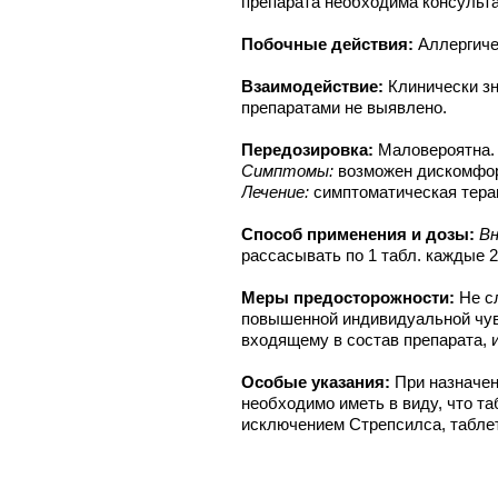
препарата необходима консульта
Побочные действия:
Аллергиче
Взаимодействие:
Клинически з
препаратами не выявлено.
Передозировка:
Маловероятна.
Симптомы:
возможен дискомфор
Лечение:
симптоматическая тера
Способ применения и дозы:
Вн
рассасывать по 1 табл. каждые 2–
Меры предосторожности:
Не с
повышенной индивидуальной чув
входящему в состав препарата, 
Особые указания:
При назначе
необходимо иметь в виду, что таб
исключением Стрепсилса, таблет