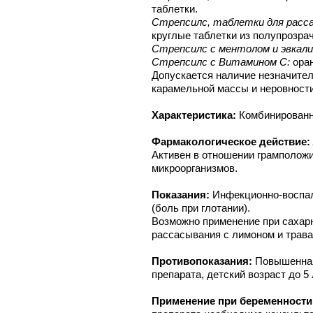
таблетки.
Стрепсилс, таблетки для расса
круглые таблетки из полупрозра
Стрепсилс с ментолом и эвкал
Стрепсилс с Витамином C:
оран
Допускается наличие незначите
карамельной массы и неровности
Характеристика:
Комбинированн
Фармакологическое действие:
Активен в отношении грамполож
микроорганизмов.
Показания:
Инфекционно-воспал
(боль при глотании).
Возможно применение при сахарн
рассасывания с лимоном и трава
Противопоказания:
Повышенная
препарата, детский возраст до 5 
Применение при беременности