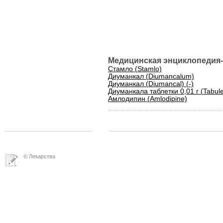
Медицинская энциклопедия-
Стамло (Stamlo)
Диуманкал (Diumancalum)
Диуманкал (Diumancal) (-)
Диуманкала таблетки 0,01 г (Tabule
Амлодипин (Amlodipine)
© Лекарства