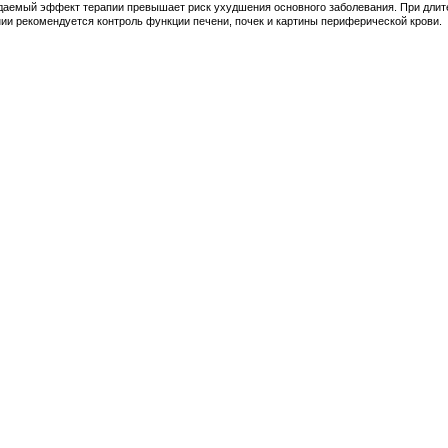
даемый эффект терапии превышает риск ухудшения основного заболевания. При дли
ии рекомендуется контроль функции печени, почек и картины периферической крови.