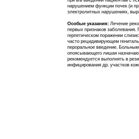
нарушением функции почек (и при
электролитных нарушениях, выр
Особые указания:
Лечение рек
первых признаков заболевания.
герпетическом поражении слизис
часто рецидивирующем гениталь
пероральное введение. Больным
опоясывающего лишая назначают 
рекомендуется выполнять в рез
инфицирования др. участков кож