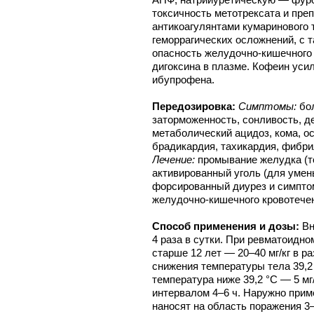
токсичность метотрексата и пре
антикоагулянтами кумаринового 
геморрагических осложнений, с
опасность желудочно-кишечного
дигоксина в плазме. Кофеин ус
ибупрофена.
Передозировка:
Симптомы:
бол
заторможенность, сонливость, д
метаболический ацидоз, кома, ос
брадикардия, тахикардия, фибри
Лечение:
промывание желудка (то
активированный уголь (для умен
форсированный диурез и симпто
желудочно-кишечного кровотечен
Способ применения и дозы:
Вн
4 раза в сутки. При ревматоидно
старше 12 лет — 20–40 мг/кг в ра
снижения температуры тела 39,2 
температура ниже 39,2 °C — 5 мг
интервалом 4–6 ч. Наружно приме
наносят на область поражения 3–