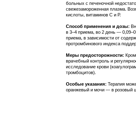
больных с печеночной недостат
свежезамороженная плазма. Воз
кислоты, витаминов C и Р.
Способ применения и дозы:
Вн
в 3–4 приема, во 2 день — 0,09–0,
приема, в зависимости от содер
протромбинового индекса подде
Меры предосторожности:
Кром
врачебный контроль и регулярно
исследование крови (коагулогра
тромбоцитов).
Особые указания:
Терапия мож
оранжевый и мочи — в розовый ц