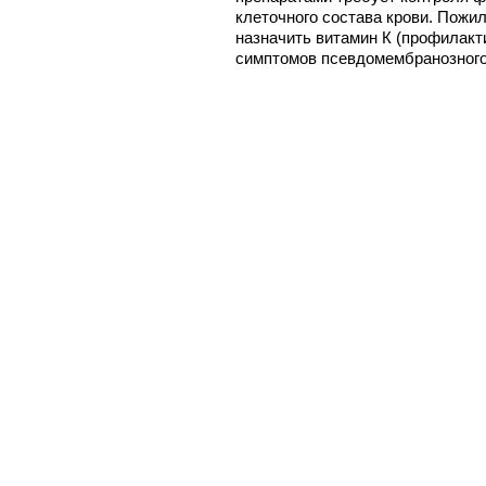
клеточного состава крови. Пож
назначить витамин К (профилакт
симптомов псевдомембранозного