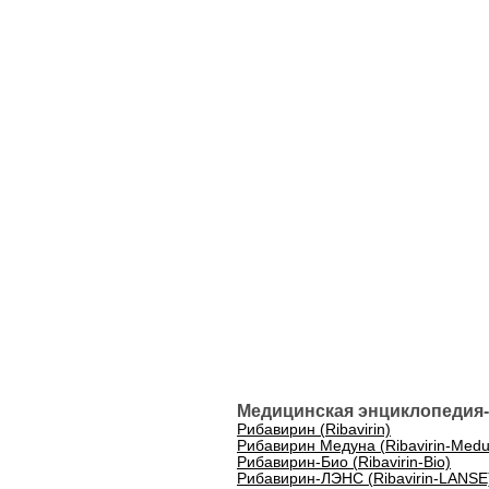
Медицинская энциклопедия-
Рибавирин (Ribavirin)
Рибавирин Медуна (Ribavirin-Med
Рибавирин-Био (Ribavirin-Bio)
Рибавирин-ЛЭНС (Ribavirin-LANSE