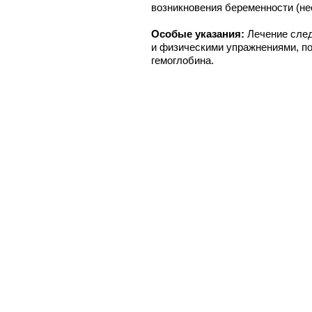
возникновения беременности (н
Особые указания:
Лечение след
и физическими упражнениями, по
гемоглобина.