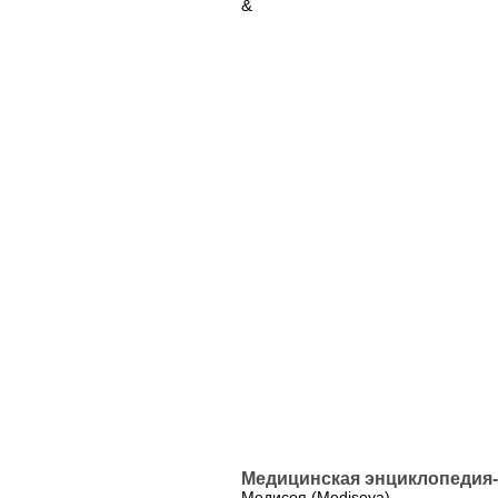
&
Медицинская энциклопедия-
Медисоя (Medisoya)