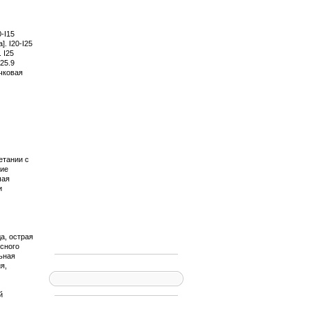
-I15
. I20-I25
 I25
25.9
чковая
етании с
ние
чая
и
да, острая
усного
ьная
я,
й