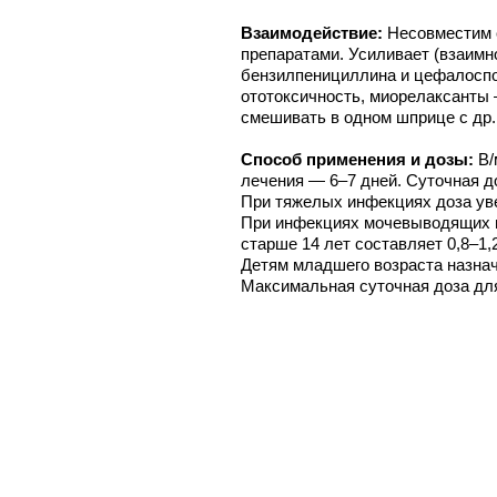
Взаимодействие:
Несовместим 
препаратами. Усиливает (взаимн
бензилпенициллина и цефалоспо
ототоксичность, миорелаксанты
смешивать в одном шприце с др.
Способ применения и дозы:
В/
лечения — 6–7 дней. Суточная до
При тяжелых инфекциях доза увел
При инфекциях мочевыводящих п
старше 14 лет составляет 0,8–1,2 
Детям младшего возраста назнач
Максимальная суточная доза для 